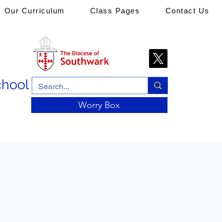
Our Curriculum
Class Pages
Contact Us
chool
Worry Box