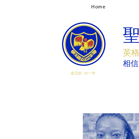
Home
英
相信
成立於 1871 年