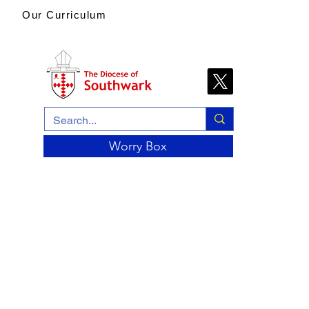
Our Curriculum
Worry Box