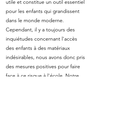
utile et constitue un outil essentiel
pour les enfants qui grandissent
dans le monde moderne.
Cependant, il y a toujours des
inquiétudes concernant l'accès
des enfants à des matériaux
indésirables, nous avons donc pris
des mesures positives pour faire
face à ce risque à l'école. Notre
fournisseur d'accès Internet à
l'école utilise un système de
filtrage qui restreint l'accès aux
contenus inappropriés.