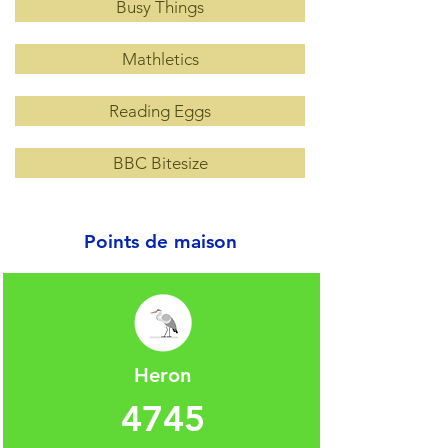
Busy Things
Mathletics
Reading Eggs
BBC Bitesize
Points de maison
Heron
4745