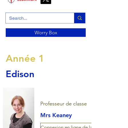
Worry Box
Année 1
Edison
Professeur de classe
Mrs Keaney
Connexion en ligne de la classe