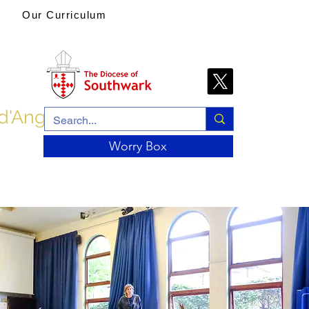
Our Curriculum
 d'Angleterre
Worry Box