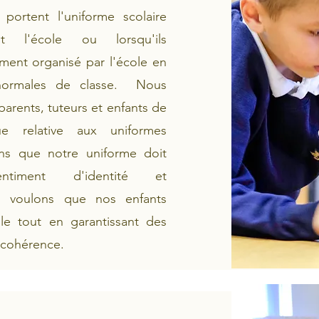
portent l'uniforme scolaire
ent l'école ou lorsqu'ils
ment organisé par l'école en
normales de classe. Nous
arents, tuteurs et enfants de
que relative aux uniformes
ons que notre uniforme doit
ntiment d'identité et
s voulons que nos enfants
ole tout en garantissant des
cohérence.​