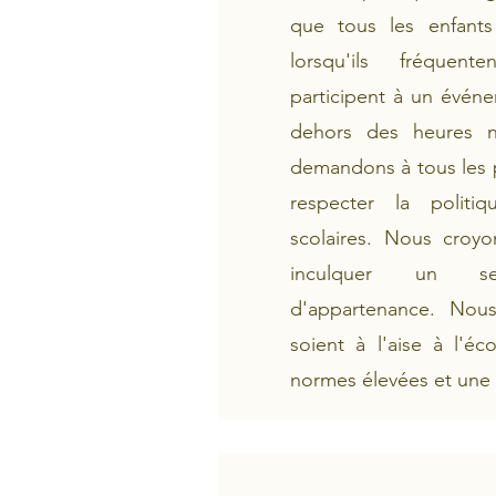
que tous les enfants 
lorsqu'ils fréquent
participent à un événe
dehors des heures 
demandons à tous les p
respecter la politi
scolaires. Nous croy
inculquer un se
d'appartenance. Nou
soient à l'aise à l'éc
normes élevées et une 