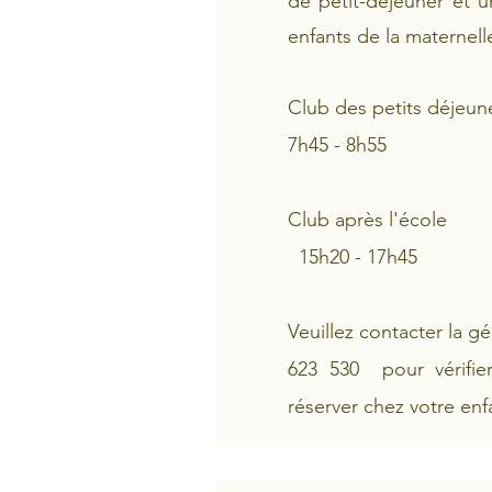
de petit-déjeuner et u
enfants de la maternell
Club des petits déjeun
7h45 - 8h55
Club après l'école
15h20 - 17h45
Veuillez contacter la g
623 530
pour vérifie
réserver chez votre enf