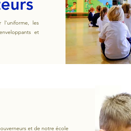
teurs
 l'uniforme, les
 enveloppants et
gouverneurs et de notre école