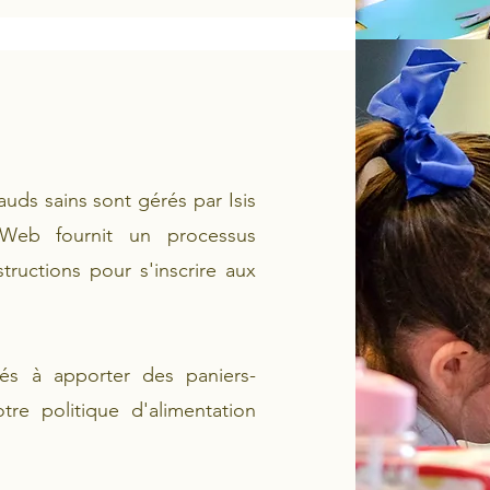
uds sains sont gérés par Isis
Web fournit un processus
structions pour s'inscrire aux
tés à apporter des paniers-
re politique d'alimentation