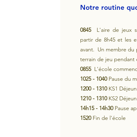
Notre routine qu
0845
L'aire de jeux 
partir de 8h45 et les e
avant.
Un membre du pe
terrain de jeu pendant 
0855
L'école commen
1025 - 1040
Pause du m
1200 - 1310
KS1 Déjeun
1210 - 1310
KS2 Déjeun
14h15 - 14h30
Pause ap
1520
Fin de l'école