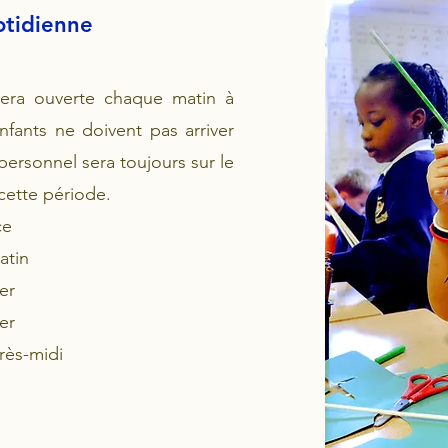
otidienne
sera ouverte chaque matin à
nfants ne doivent pas arriver
rsonnel sera toujours sur le
cette période.
ce
atin
er
er
rès-midi