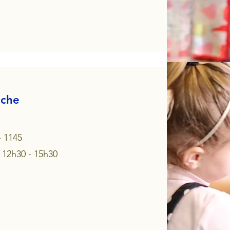
èche
- 1145
 12h30 - 15h30