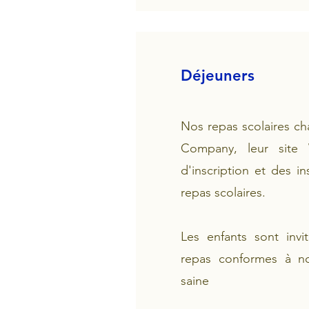
Déjeuners
Nos repas scolaires cha
Company, leur site 
d'inscription et des in
repas scolaires.
Les enfants sont invi
repas conformes à not
saine