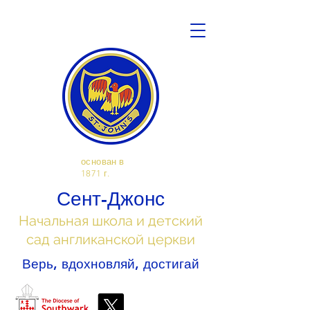
основан в
1871 г.
Сент-Джонс
Начальная школа и детский
сад англиканской церкви
Верь, вдохновляй, достигай