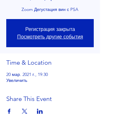
Zoom Дегустация вин с PSA
Регистрация закрыта
Посмотреть другие события
Time & Location
20 мар. 2021 г., 19:30
Увеличить
Share This Event
Get in Touch