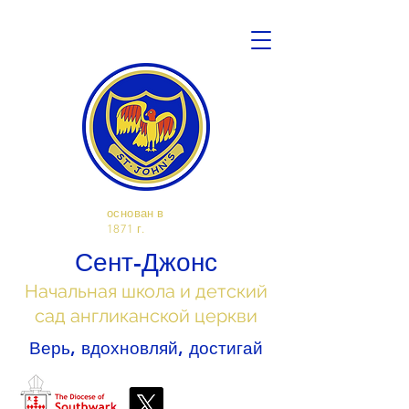
основан в
1871 г.
Сент-Джонс
Начальная школа и детский
сад англиканской церкви
Верь, вдохновляй, достигай