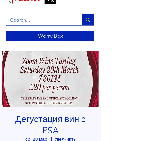
Worry Box
Дегустация вин с
PSA
сб, 20 мар.
  |  
Увеличить