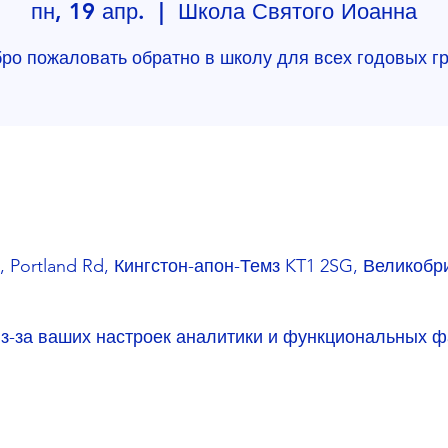
пн, 19 апр.
  |  
Школа Святого Иоанна
ро пожаловать обратно в школу для всех годовых г
 Portland Rd, Кингстон-апон-Темз KT1 2SG, Великобр
з-за ваших настроек аналитики и функциональных ф