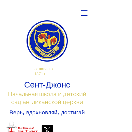
основан в
1871 г.
Сент-Джонс
Начальная школа и детский
сад англиканской церкви
Верь, вдохновляй, достигай