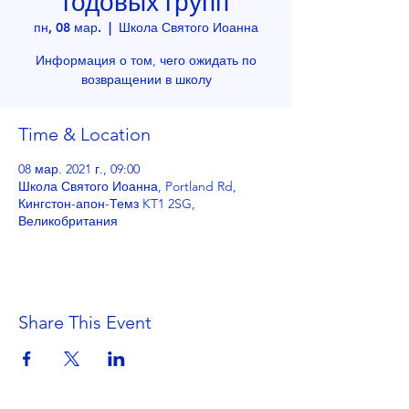
годовых групп
пн, 08 мар.
  |  
Школа Святого Иоанна
Информация о том, чего ожидать по
возвращении в школу
Time & Location
08 мар. 2021 г., 09:00
Школа Святого Иоанна, Portland Rd,
Кингстон-апон-Темз KT1 2SG,
Великобритания
Share This Event