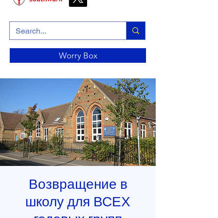
Worry Box
Возвращение в
школу для ВСЕХ