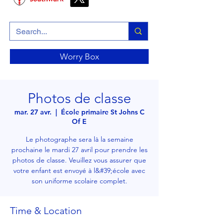
Worry Box
Photos de classe
mar. 27 avr.
  |  
École primaire St Johns C
Of E
Le photographe sera là la semaine
prochaine le mardi 27 avril pour prendre les
photos de classe. Veuillez vous assurer que
votre enfant est envoyé à l&#39;école avec
son uniforme scolaire complet.
Time & Location