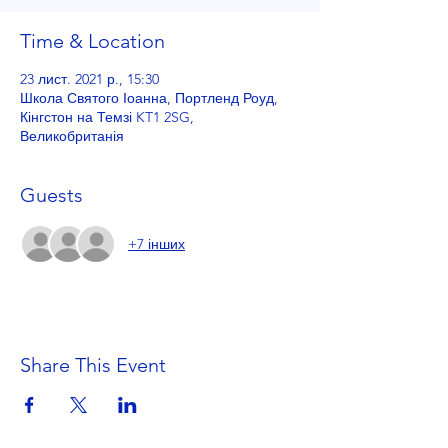
Time & Location
23 лист. 2021 р., 15:30
Школа Святого Іоанна, Портленд Роуд,
Кінгстон на Темзі KT1 2SG,
Великобританія
Guests
+7 інших
Share This Event