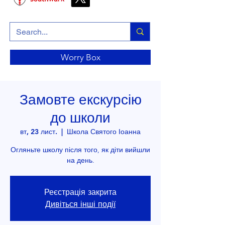
Worry Box
Замовте екскурсію
до школи
вт, 23 лист.
  |  
Школа Святого Іоанна
Огляньте школу після того, як діти вийшли
на день.
Реєстрація закрита
Дивіться інші події