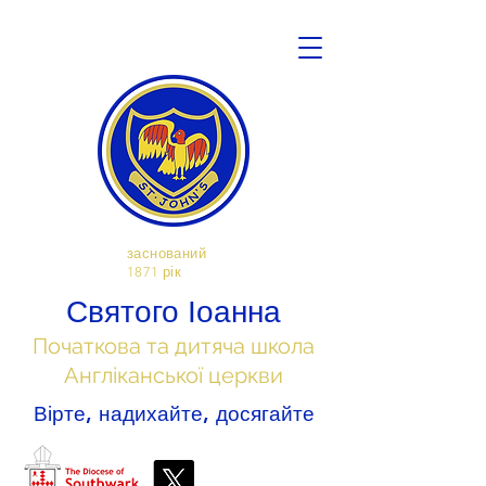
заснований
1871 рік
Святого Іоанна
Початкова та дитяча школа
Англіканської церкви
Вірте, надихайте, досягайте