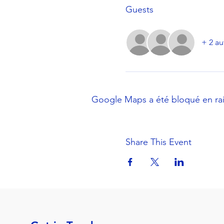
Guests
+ 2 au
Google Maps a été bloqué en rai
Share This Event