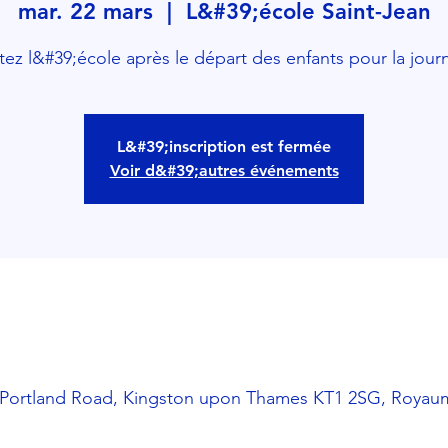
mar. 22 mars
  |  
L&#39;école Saint-Jean
itez l&#39;école après le départ des enfants pour la jour
L&#39;inscription est fermée
Voir d&#39;autres événements
, Portland Road, Kingston upon Thames KT1 2SG, Royau