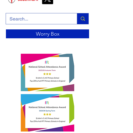
Worry Box