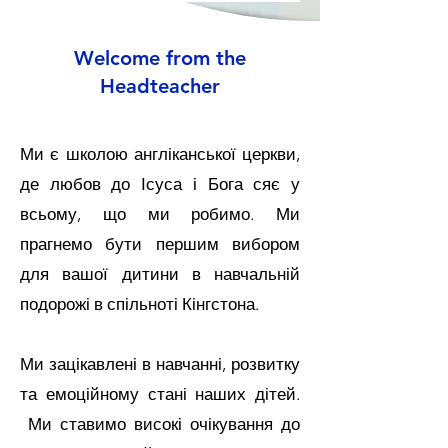
Welcome from the
Headteacher
Ми є школою англіканської церкви,
де любов до Ісуса і Бога сяє у
всьому, що ми робимо. Ми
прагнемо бути першим вибором
для вашої дитини в навчальній
подорожі в спільноті Кінгстона.
Ми зацікавлені в навчанні, розвитку
та емоційному стані наших дітей.
Ми ставимо високі очікування до