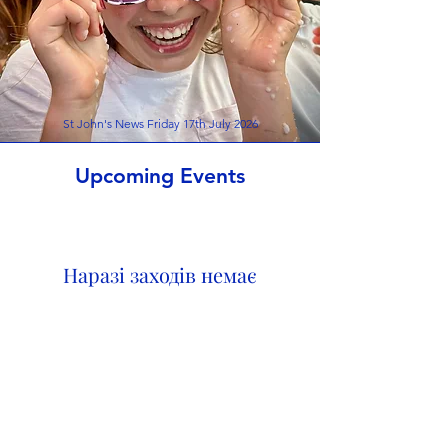
St John's News Friday 17th July 2026
Upcoming Events
Наразі заходів немає