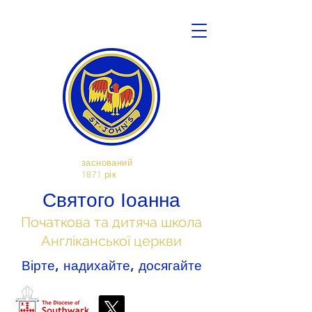
заснований
1871 рік
Святого Іоанна
Початкова та дитяча школа
Англіканської церкви
Вірте, надихайте, досягайте