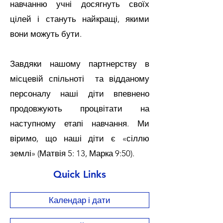
навчанню учні досягнуть своїх
цілей і стануть найкращі, якими
вони можуть бути.
Завдяки нашому партнерству в
місцевій спільноті та відданому
персоналу наші діти впевнено
продовжують процвітати на
наступному етапі навчання. Ми
віримо, що наші діти є «сіллю
землі» (Матвія 5: 13, Марка 9:50).
Quick Links
Календар і дати