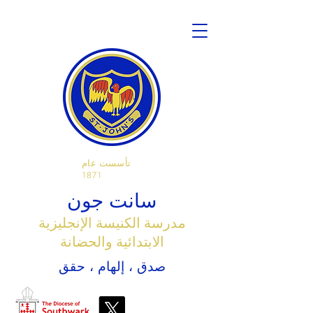
تأسست عام
1871
سانت جون
مدرسة الكنيسة الإنجليزية
الابتدائية والحضانة
صدق ، إلهام ، حقق