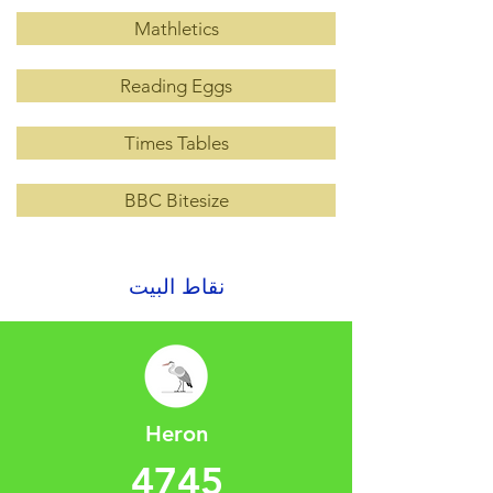
Mathletics
Reading Eggs
Times Tables
BBC Bitesize
نقاط البيت
Heron
4745