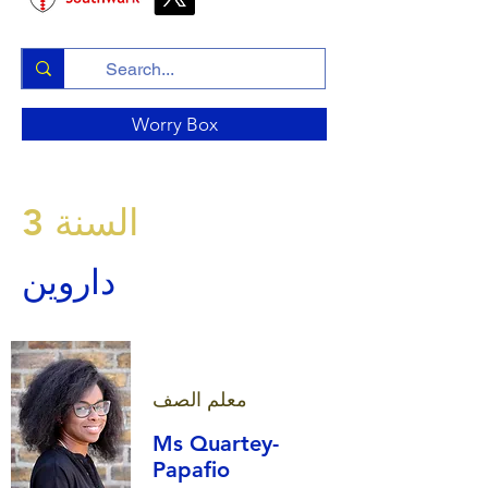
Worry Box
السنة 3
داروين
معلم الصف
Ms Quartey-
Papafio