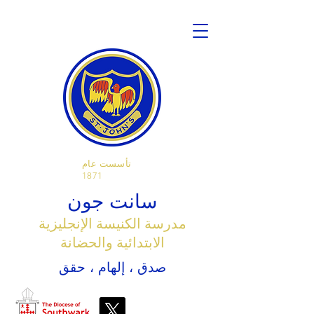
تأسست عام
1871
سانت جون
مدرسة الكنيسة الإنجليزية
الابتدائية والحضانة
صدق ، إلهام ، حقق