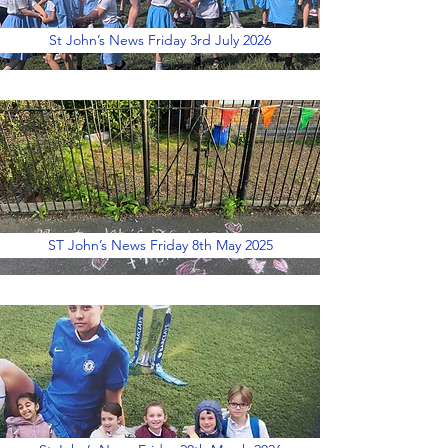
St John’s News Friday 3rd July 2026
ST John’s News Friday 8th May 2025