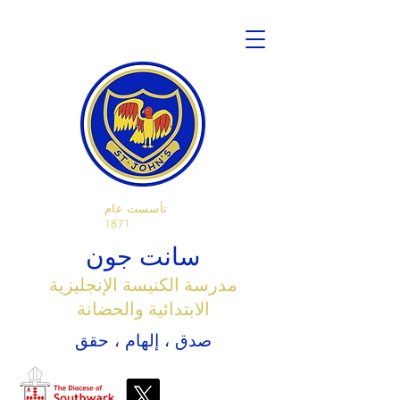
تأسست عام
1871
سانت جون
مدرسة الكنيسة الإنجليزية
الابتدائية والحضانة
صدق ، إلهام ، حقق