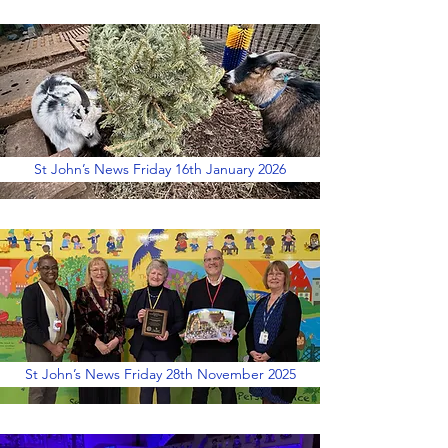
St John’s News Friday 16th January 2026
St John’s News Friday 28th November 2025