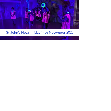
St John’s News Friday 14th November 2025
St John’s News Friday 24th October 2025