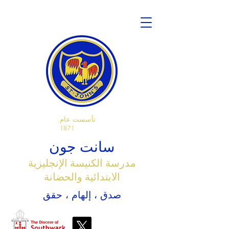
تأسست عام
1871
سانت جون
مدرسة الكنيسة الإنجليزية
الابتدائية والحضانة
صدق ، إلهام ، حقق