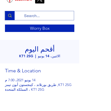
Worry Box
أقحم اليوم
الاثنين، 14 يونيو
  |  
KT1 2SG
Time & Location
14 يونيو 2021، 7:00 م
KT1 2SG, طريق بورتلاند ، كينجستون أبون تيمز
KT1 2SG ، المملكة المتحدة