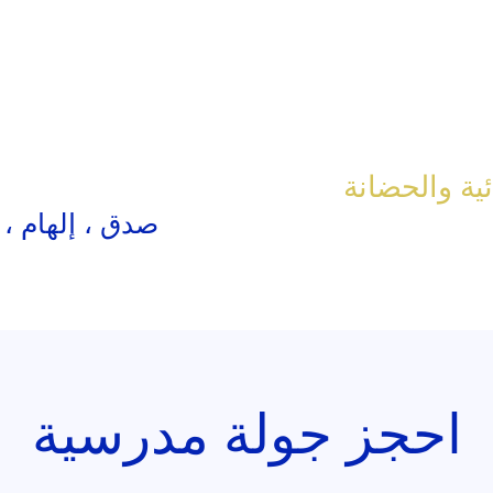
ئية والحضانة
صدق ، إلهام ،
احجز جولة مدرسية