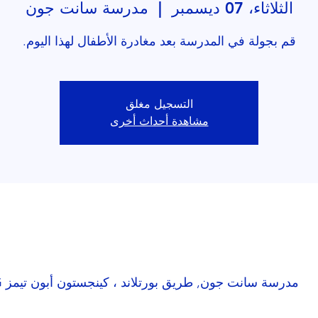
الثلاثاء، 07 ديسمبر
  |  
مدرسة سانت جون
قم بجولة في المدرسة بعد مغادرة الأطفال لهذا اليوم.
التسجيل مغلق
مشاهدة أحداث أخرى
مدرسة سانت جون, طريق بورتلاند ، كينجستون أبون تيمز KT1 2SG ، المملكة المتحدة