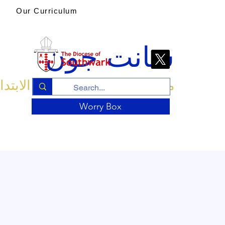
Our Curriculum
سانت جون
مدرسة الكنيسة الإنجليزية الابتدا
Worry Box