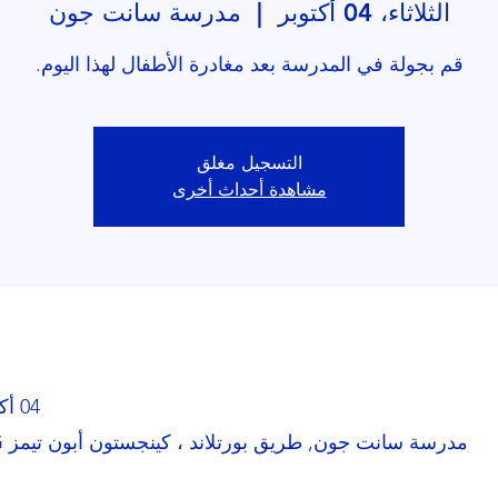
الثلاثاء، 04 أكتوبر
  |  
مدرسة سانت جون
قم بجولة في المدرسة بعد مغادرة الأطفال لهذا اليوم.
التسجيل مغلق
مشاهدة أحداث أخرى
04 أكتوبر 2022، 3:30 م – 4:00 م
مدرسة سانت جون, طريق بورتلاند ، كينجستون أبون تيمز KT1 2SG ، المملكة المتحدة