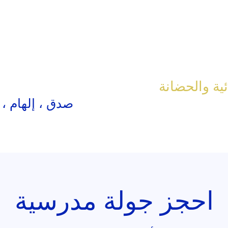
ئية والحضانة
صدق ، إلهام ،
احجز جولة مدرسية