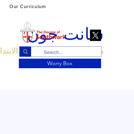
Our Curriculum
سانت جون
مدرسة الكنيسة الإنجليزية الابتدا
Worry Box