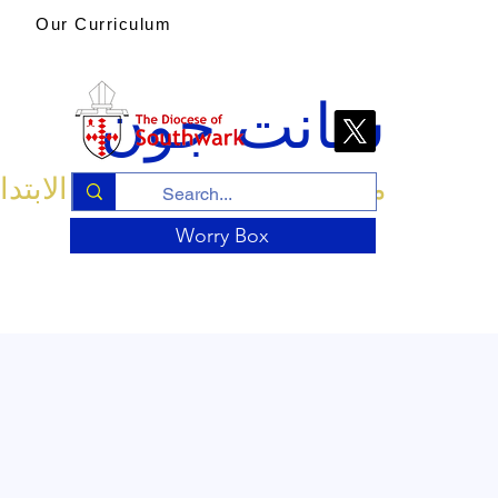
Our Curriculum
سانت جون
مدرسة الكنيسة الإنجليزية الابتدا
Worry Box