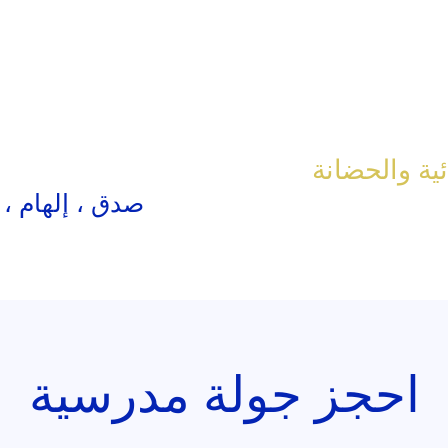
ئية والحضانة
صدق ، إلهام ،
احجز جولة مدرسية