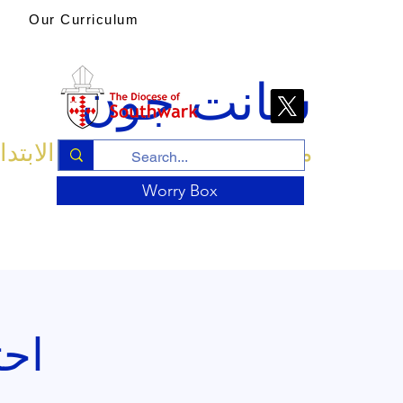
Our Curriculum
سانت جون
مدرسة الكنيسة الإنجليزية الابتدا
Worry Box
احت