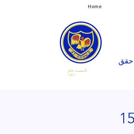
Home
 حقق
تأسست عام
1871